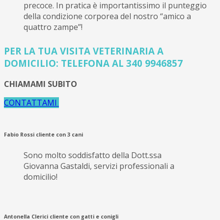
precoce. In pratica è importantissimo il punteggio
della condizione corporea del nostro “amico a
quattro zampe”!
PER LA TUA VISITA VETERINARIA A
DOMICILIO: TELEFONA AL 340 9946857
CHIAMAMI SUBITO
CONTATTAMI
Fabio Rossi
cliente con 3 cani
Sono molto soddisfatto della Dott.ssa
Giovanna Gastaldi, servizi professionali a
domicilio!
Antonella Clerici
cliente con gatti e conigli