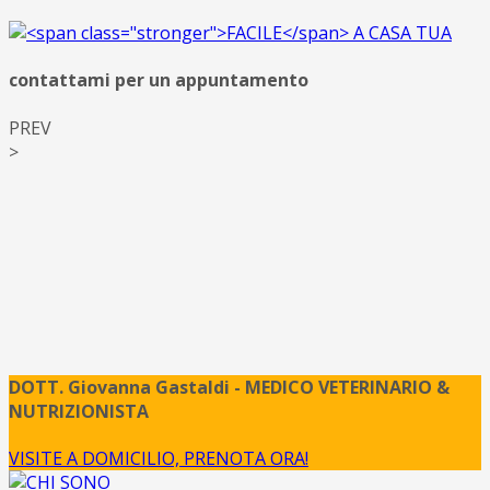
contattami per un appuntamento
PREV
>
DOTT. Giovanna Gastaldi - MEDICO VETERINARIO &
NUTRIZIONISTA
VISITE A DOMICILIO, PRENOTA ORA!