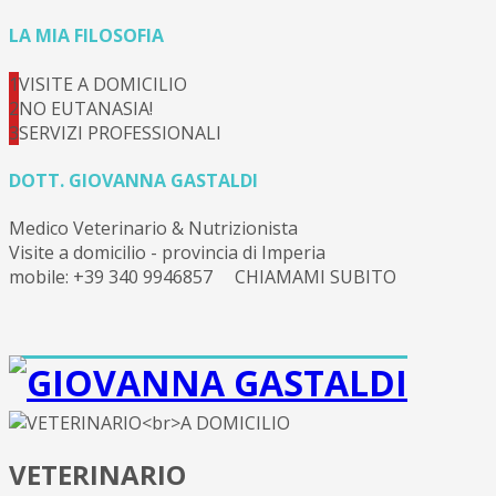
LA MIA FILOSOFIA
1
VISITE A DOMICILIO
2
NO EUTANASIA!
3
SERVIZI PROFESSIONALI
DOTT. GIOVANNA GASTALDI
Medico Veterinario & Nutrizionista
Visite a domicilio - provincia di Imperia
mobile: +39 340 9946857 CHIAMAMI SUBITO
VETERINARIO